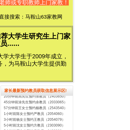
教老师或专职教师上门家教！
接搜索：马鞍山63家教网
推荐大学生研究生上门家
....
学大学生于2009年成立，
务，为马鞍山大学生提供勤
7分钟前平女士预约王教员（2003070）
家长最新预约教员获取信息展示区!
20分钟前高先生预约张教员（2403650）
45分钟前涂先生预约余教员（2033065）
57分钟前王女士预约杨教员（2543540）
1小时前陈女士预约严教员（2054060）
3小时前杨女士预约王教员（2054079）
5小时前沈女士预约方教员（2303090）
5小时前严先生预约李教员（2432320）