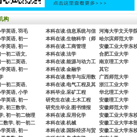
机构
小学英语, 羽毛
本科在读.信息系统与信
河海大学文天学
小学英语, 初一
本科在读.生物科学（师
哈尔滨师范大学
小学英语, 初一
本科在读.工商管理
安徽工业大学东
初一初二语文,
本科在读.法学
合肥工业大学
初一初二英语,
本科在读.能源与动力工
南京理工大学
小学英语, 初一
本科在读.金融学
其它
学
本科在读.数学与应用数
广西师范大学
初一初二英语,
本科在读.电气工程及其
浙江工业大学
小学英语, 小学
本科毕业.采矿工程
华北理工大学
小学英语, 初一
研究生在读.土木工程
安徽理工大学
, 初三数学,
研究生毕业.图书情报
安徽师范大学
学, 初一初二物理
本科在读.应用化学
安徽工业大学东
二数学, 初一初二
本科在读.机械
安徽工业大学本
小学英语, 初一
本科在读.国际经济与贸
安徽工业大学东