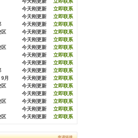
今天刚更新
立即联系
7分钟前平女士预约王教员（2003070）
20分钟前高先生预约张教员（2403650）
今天刚更新
立即联系
45分钟前涂先生预约余教员（2033065）
今天刚更新
立即联系
57分钟前王女士预约杨教员（2543540）
部
今天刚更新
立即联系
1小时前陈女士预约严教员（2054060）
校区
今天刚更新
立即联系
3小时前杨女士预约王教员（2054079）
5小时前沈女士预约方教员（2303090）
今天刚更新
立即联系
5小时前严先生预约李教员（2432320）
校区
今天刚更新
立即联系
8小时前黄女士预约马教员（2365670）
今天刚更新
立即联系
12小时前黎先生预约余教员（2343050）
今天刚更新
立即联系
7分钟前平女士预约王教员（2003070）
20分钟前高先生预约张教员（2403650）
部
今天刚更新
立即联系
45分钟前涂先生预约余教员（2033065）
9月
今天刚更新
立即联系
57分钟前王女士预约杨教员（2543540）
校区
今天刚更新
立即联系
1小时前陈女士预约严教员（2054060）
今天刚更新
立即联系
3小时前杨女士预约王教员（2054079）
5小时前沈女士预约方教员（2303090）
校区
今天刚更新
立即联系
5小时前严先生预约李教员（2432320）
今天刚更新
立即联系
8小时前黄女士预约马教员（2365670）
校区
今天刚更新
立即联系
12小时前黎先生预约余教员（2343050）
7分钟前平女士预约王教员（2003070）
20分钟前高先生预约张教员（2403650）
45分钟前涂先生预约余教员（2033065）
申请链接