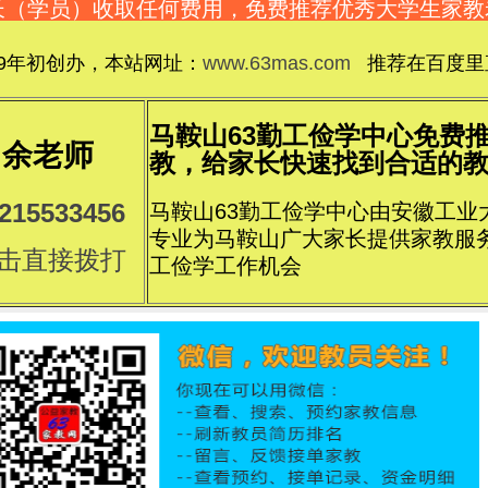
长（学员）收取任何费用，免费推荐优秀大学生家
09年初创办，本站网址：
www.63mas.com
推荐在百度里直
马鞍山63勤工俭学中心免费
余老师
教，给家长快速找到合适的教员..
215533456
马鞍山63勤工俭学中心由安徽工业大
专业为马鞍山广大家长提供家教服
击直接拨打
工俭学工作机会